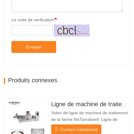
Le code de vérification
Envoyer
Produits connexes
Ligne de machine de traitement de la farine Nixtamalized
Video de ligne de machine de traitement
de la farine NixTamalized: Ligne de
machine de traitement de la farine
Contact maintenant
NixtamalizedEatires: *LeMachine de