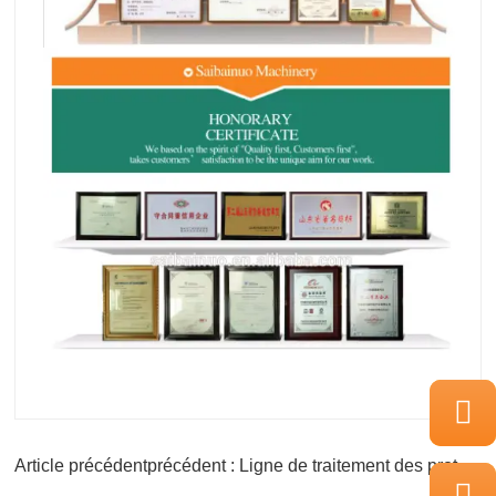
Article précédentprécédent : Ligne de traitement des protéines végétales texturées