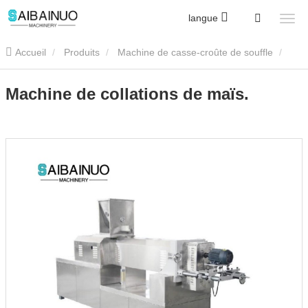
langue
Accueil
Produits
Machine de casse-croûte de souffle
Machine à collations corn puff
Machine de collations de maïs.
Machine de collations de maïs.