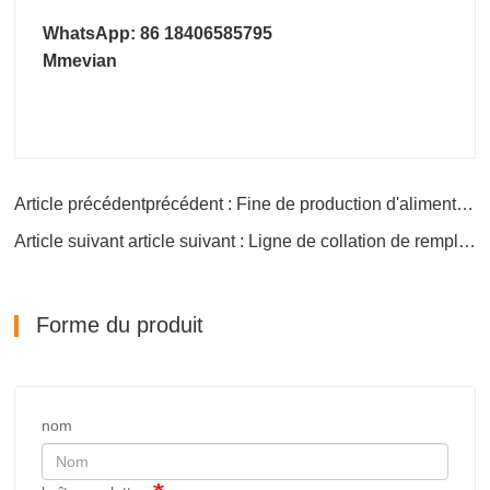
WhatsApp: 86 18406585795
Mmevian
Article précédentprécédent : Fine de production d'aliments de collation bouffante
Article suivant article suivant : Ligne de collation de remplissage de noyau
Forme du produit
nom