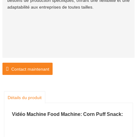
besoins de production spécifiques, offrant une flexibilité et une
adaptabilité aux entreprises de toutes tailles.
Contact maintenant
Détails du produit
Vidéo Machine Food Machine: Corn Puff Snack: